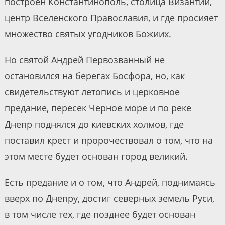
построен Константинополь, столица Византии,
центр Вселенского Православия, и где просияет
множество святых угодников Божиих.
Но святой Андрей Первозванный не
остановился на берегах Босфора, но, как
свидетельствуют летопись и церковное
предание, пересек Черное море и по реке
Днепр поднялся до киевских холмов, где
поставил крест и пророчествовал о том, что на
этом месте будет основан город великий.
Есть предание и о том, что Андрей, поднимаясь
вверх по Днепру, достиг северных земель Руси,
в том числе тех, где позднее будет основан