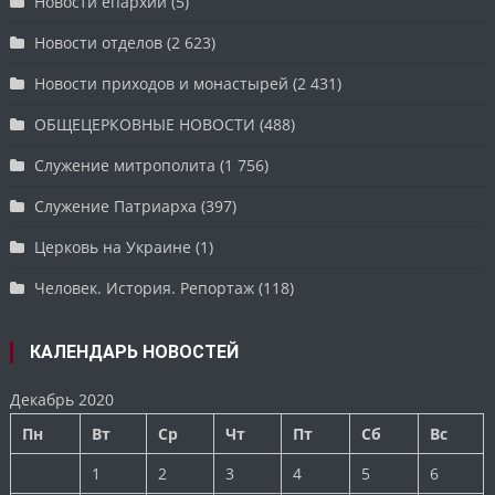
Новости епархии
(5)
Новости отделов
(2 623)
Новости приходов и монастырей
(2 431)
ОБЩЕЦЕРКОВНЫЕ НОВОСТИ
(488)
Служение митрополита
(1 756)
Служение Патриарха
(397)
Церковь на Украине
(1)
Человек. История. Репортаж
(118)
КАЛЕНДАРЬ НОВОСТЕЙ
Декабрь 2020
Пн
Вт
Ср
Чт
Пт
Сб
Вс
1
2
3
4
5
6