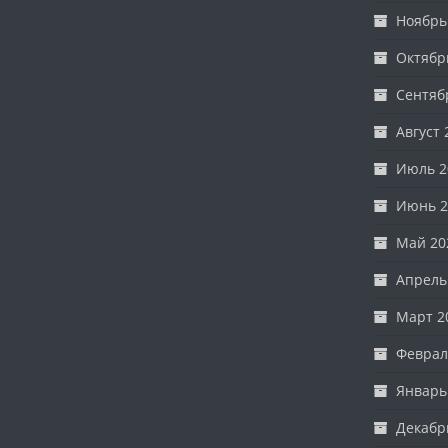
Ноябрь
Октябр
Сентяб
Август 
Июль 2
Июнь 2
Май 20
Апрель
Март 2
Феврал
Январь
Декабр