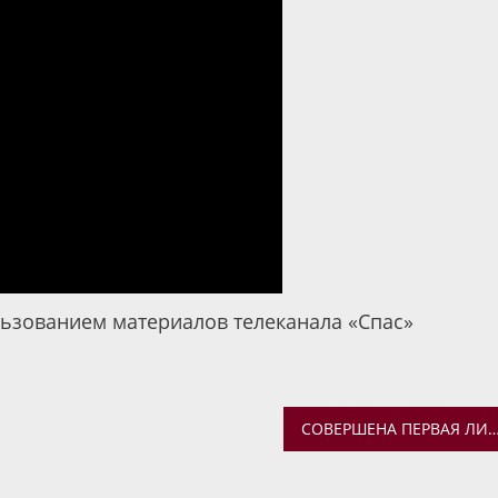
льзованием материалов телеканала «Спас»
СОВЕРШЕНА ПЕРВАЯ ЛИТУРГИЯ В ХРАМЕ ОБЛАСТНОЙ КЛИНИЧЕСКОЙ