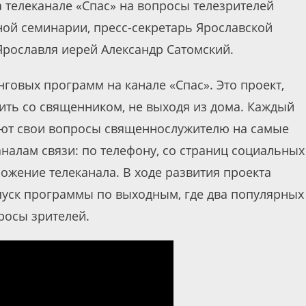
 телеканале «Спас» на вопросы телезрителей
ной семинарии, пресс-секретарь Ярославской
 Ярославля иерей Александр Сатомский.
нговых программ на канале «Спас». Это проект,
ть со священником, не выходя из дома. Каждый
ают свои вопросы священнослужителю на самые
налам связи: по телефону, со страниц социальных
ложение телеканала. В ходе развития проекта
пуск программы по выходным, где два популярных
росы зрителей.