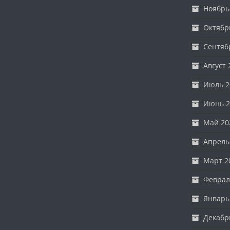
Ноябрь
Октябр
Сентяб
Август 
Июль 2
Июнь 2
Май 20
Апрель
Март 2
Феврал
Январь
Декабр