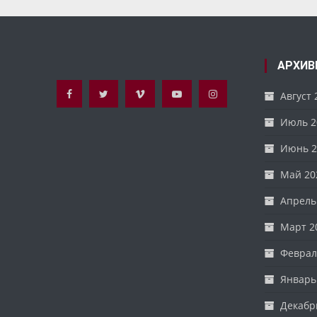
записям
АРХИВ
Август 
Июль 2
Июнь 2
Май 20
Апрель
Март 2
Феврал
Январь
Декабр