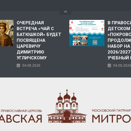
ОЧЕРЕДНАЯ
В ПРАВО
ВСТРЕЧА «ЧАЙ С
ДЕТСКОМ
БАТЮШКОЙ» БУДЕТ
«ПОКРОВ
ПОСВЯЩЕНА
ПРОДОЛЖ
ЦАРЕВИЧУ
НАБОР НА
ДИМИТРИЮ
2026/2027
УГЛИЧСКОМУ
УЧЕБНЫЙ
04.08.2026
04.08.202
ПОЛИЯ