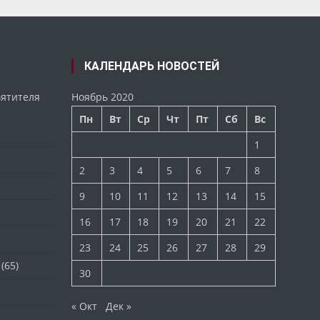
КАЛЕНДАРЬ НОВОСТЕЙ
вятителя
Ноябрь 2020
Пн
Вт
Ср
Чт
Пт
Сб
Вс
1
2
3
4
5
6
7
8
9
10
11
12
13
14
15
16
17
18
19
20
21
22
23
24
25
26
27
28
29
(65)
30
« Окт
Дек »