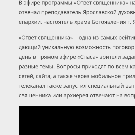
В эфире программы «Ответ священника» на
отвечал преподаватель Ярославской духов
епархии, настоятель храма Богоявления г.
«Ответ священника» – одна из самых рейти
дающий уникальную возможность поговори
день в прямом эфире «Спаса» зрители зад
разные темы. Вопросы приходят по всем ка
сетей, сайта, а также через мобильное при
телеканал также запустил специальный вы
священника или архиерея отвечают на воп