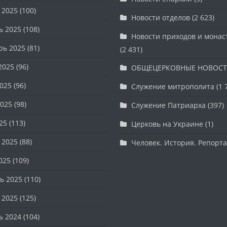
 2025
(100)
Новости отделов
(2 623)
ь 2025
(108)
Новости приходов и мона
рь 2025
(81)
(2 431)
2025
(96)
ОБЩЕЦЕРКОВНЫЕ НОВОС
025
(96)
Служение митрополита
(1 
025
(98)
Служение Патриарха
(397)
25
(113)
Церковь на Украине
(1)
 2025
(88)
Человек. История. Репорт
025
(109)
ь 2025
(110)
 2025
(125)
ь 2024
(104)