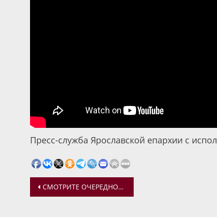
Пресс-служба Ярославской епархии с испо
Навигация
СМОТРИТЕ ОЧЕРЕДНОЙ ВЫПУСК ПРОГРАММЫ «ДОРОГА К ХРАМУ»
по