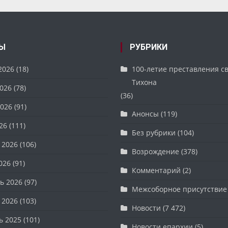
Ы
РУБРИКИ
2026
(18)
100-летие преставления с
Тихона
026
(78)
(36)
026
(91)
Анонсы
(119)
26
(111)
Без рубрики
(104)
 2026
(106)
Возрождение
(378)
026
(91)
Комментарий
(2)
ь 2026
(97)
Межсоборное присутствие
 2026
(103)
Новости
(7 472)
ь 2025
(101)
Новости епархии
(5)