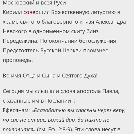
Московский и всея Руси
Кирилл
совершил
Божественную литургию в
храме святого благоверного князя Александра
Невского в одноименном скиту близ
Переделкина. По окончании богослужения
Предстоятель Русской Церкви произнес
проповедь.
Во имя Отца и Сына и Святого Духа!
Сегодня мы слышали слова апостола Павла,
сказанные им в Послании к
Ефесянам:
«Благодатью вы спасены через веру,
но сие не от вас, Божий дар, да никто не
похвалится»
(см. Еф. 2:8-9). Эти слова несут в