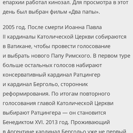
епархии работал кинозал. Для просмотра в этот
день был выбран фильм «Два папы».
2005 год. После смерти Иоанна Павла
II кардиналы Католической Церкви собираются
в Ватикане, чтобы провести голосование
и выбрать нового Папу Римского. В первом туре
больше остальных голосов набирают
консервативный кардинал Ратцингер
и кардинал Бергольо, сторонник
реформирования. По итогам повторного
голосования главой Католической Церкви
выбирают Ратцингера — он становится
Бенедиктом XVI. 2013 год. Проживающий
в Аргентине кардинал Бергольо уже не первый