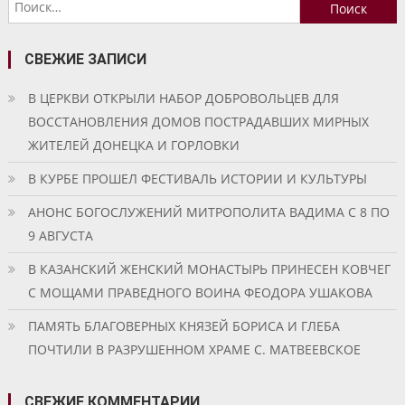
Найти:
записям
СВЕЖИЕ ЗАПИСИ
В ЦЕРКВИ ОТКРЫЛИ НАБОР ДОБРОВОЛЬЦЕВ ДЛЯ
ВОССТАНОВЛЕНИЯ ДОМОВ ПОСТРАДАВШИХ МИРНЫХ
ЖИТЕЛЕЙ ДОНЕЦКА И ГОРЛОВКИ
В КУРБЕ ПРОШЕЛ ФЕСТИВАЛЬ ИСТОРИИ И КУЛЬТУРЫ
АНОНС БОГОСЛУЖЕНИЙ МИТРОПОЛИТА ВАДИМА С 8 ПО
9 АВГУСТА
В КАЗАНСКИЙ ЖЕНСКИЙ МОНАСТЫРЬ ПРИНЕСЕН КОВЧЕГ
С МОЩАМИ ПРАВЕДНОГО ВОИНА ФЕОДОРА УШАКОВА
ПАМЯТЬ БЛАГОВЕРНЫХ КНЯЗЕЙ БОРИСА И ГЛЕБА
ПОЧТИЛИ В РАЗРУШЕННОМ ХРАМЕ С. МАТВЕЕВСКОЕ
СВЕЖИЕ КОММЕНТАРИИ