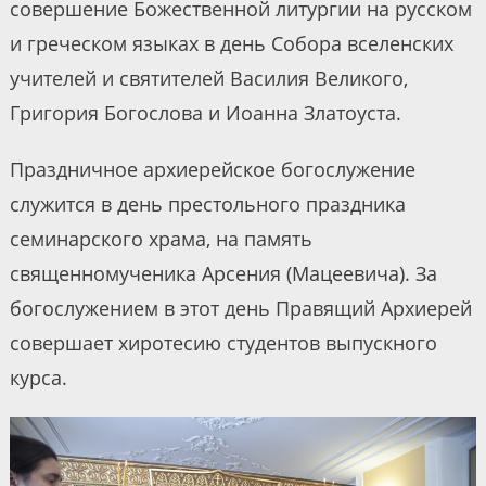
совершение Божественной литургии на русском
и греческом языках в день Собора вселенских
учителей и святителей Василия Великого,
Григория Богослова и Иоанна Златоуста.
Праздничное архиерейское богослужение
служится в день престольного праздника
семинарского храма, на память
священномученика Арсения (Мацеевича). За
богослужением в этот день Правящий Архиерей
совершает хиротесию студентов выпускного
курса.