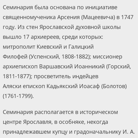
Семинария была основана по инициативе
священномученика Арсения (Мацеевича) в 1747
году. Из стен Ярославской духовной школы
вышло 17 архиереев, среди которых:
митрополит Киевский и Галицкий
Филофей (Успенский, 1808-1882); миссионер
архиепископ Варшавский Иоанникий (Горский,
1811-1877); просветитель индейцев
Аляски епископ Кадьякский Иоасаф (Болотов)
(1761-1799).
Семинария располагается в историческом
центре Ярославля, в особняке, некогда
принадлежавшем купцу и градоначальнику И. А.