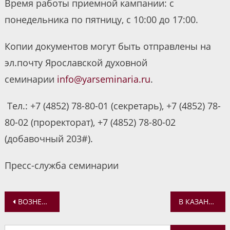
Время работы приемной кампании: с
понедельника по пятницу, с 10:00 до 17:00.
Копии документов могут быть отправлены на
эл.почту Ярославской духовной
семинарии
info@yarseminaria.ru
.
Тел.: +7 (4852) 78-80-01 (секретарь), +7 (4852) 78-
80-02 (проректорат), +7 (4852) 78-80-02
(добавочный 203#).
Пресс-служба семинарии
Навигация
ВОЗНЕСЕНИЕ ГОСПОДНЕ ОТПРАЗДНОВАЛИ В ВОЗНЕСЕНСКО-БЛАГОВЕЩЕНСКОМ ПРИХОДЕ Г. ЯРОСЛАВЛЯ
В КАЗАНСКОМ МОНАСТЫРЕ ПРОШЛА ЭКСКУРСИЯ ДЛЯ ГИМНАЗИСТОВ
по