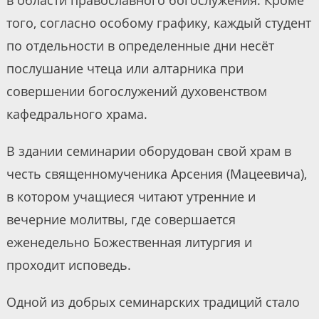
в области православного богослужения. Кроме
того, согласно особому графику, каждый студент
по отдельности в определенные дни несёт
послушание чтеца или алтарника при
совершении богослужений духовенством
кафедрального храма.
В здании семинарии оборудован свой храм в
честь священномученика Арсения (Мацеевича),
в котором учащиеся читают утренние и
вечерние молитвы, где совершается
еженедельно Божественная литургия и
проходит исповедь.
Одной из добрых семинарских традиций стало