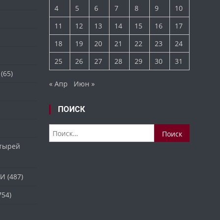
4
5
6
7
8
9
10
11
12
13
14
15
16
17
18
19
20
21
22
23
24
25
26
27
28
29
30
31
(65)
« Апр
Июн »
ПОИСК
Найти:
стырей
ТИ
(487)
754)