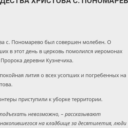
ДЕСТВА ХРИСТОВА С. ПОНОМАРЕ
ова с. Пономарево был совершен молебен. О
их в этот день в церковь помолился иеромонах
 Пророка деревни Кузнечиха.
покойная лития о всех усопших и погребенных на
това.
нтеры приступили к уборке территории.
й подъехать невозможно, – рассказывают
 накопившегося на кладбище за десятилетия, люди