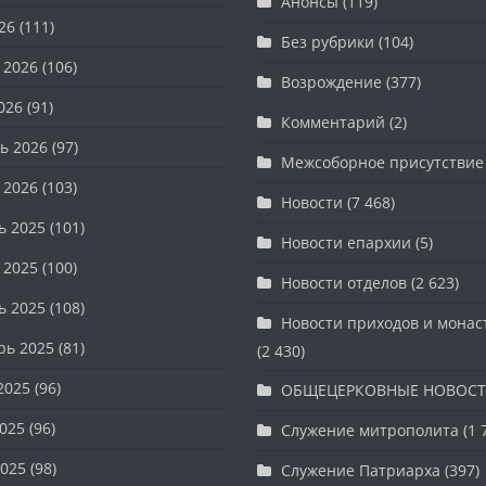
Анонсы
(119)
26
(111)
Без рубрики
(104)
 2026
(106)
Возрождение
(377)
026
(91)
Комментарий
(2)
ь 2026
(97)
Межсоборное присутствие
 2026
(103)
Новости
(7 468)
ь 2025
(101)
Новости епархии
(5)
 2025
(100)
Новости отделов
(2 623)
ь 2025
(108)
Новости приходов и мона
рь 2025
(81)
(2 430)
2025
(96)
ОБЩЕЦЕРКОВНЫЕ НОВОС
025
(96)
Служение митрополита
(1 
025
(98)
Служение Патриарха
(397)