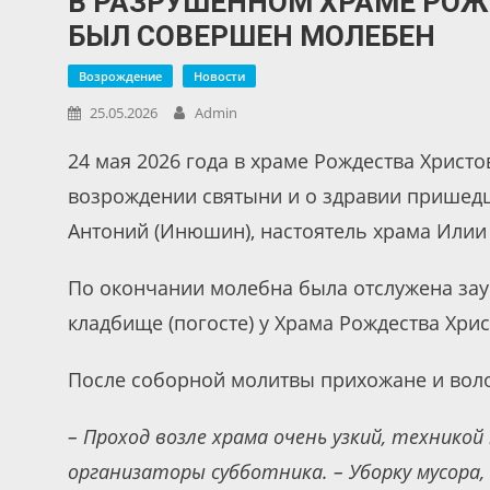
В РАЗРУШЕННОМ ХРАМЕ РОЖ
БЫЛ СОВЕРШЕН МОЛЕБЕН
Возрождение
Новости
25.05.2026
Admin
24 мая 2026 года в храме Рождества Христ
возрождении святыни и о здравии пришедш
Антоний (Инюшин), настоятель храма Илии
По окончании молебна была отслужена зау
кладбище (погосте) у Храма Рождества Хрис
После соборной молитвы прихожане и воло
– Проход возле храма очень узкий, технико
организаторы субботника. – Уборку мусора,