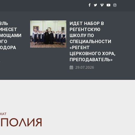
ВЛЬ
ИДЕТ НАБОР В
ИНЕСЕТ
РЕГЕНТСКУЮ
С МОЩАМИ
ШКОЛУ ПО
ОГО
СПЕЦИАЛЬНОСТИ
ЕОДОРА
«РЕГЕНТ
ЦЕРКОВНОГО ХОРА,
ПРЕПОДАВАТЕЛЬ»
6
29.07.2026