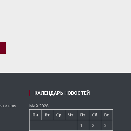
ИК
КАЛЕНДАРЬ НОВОСТЕЙ
вятителя
Май 2026
Пн
Вт
Ср
Чт
Пт
Сб
Вс
1
2
3