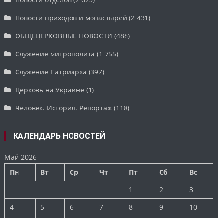
Новости приходов и монастырей
(2 431)
ОБЩЕЦЕРКОВНЫЕ НОВОСТИ
(488)
Служение митрополита
(1 755)
Служение Патриарха
(397)
Церковь на Украине
(1)
Человек. История. Репортаж
(118)
КАЛЕНДАРЬ НОВОСТЕЙ
Май 2026
Пн
Вт
Ср
Чт
Пт
Сб
Вс
1
2
3
4
5
6
7
8
9
10