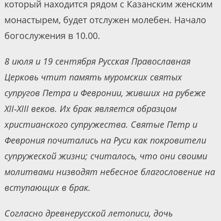
который находится рядом с Казанским женским
монастырем, будет отслужен молебен. Начало
богослужения в 10.00.
8 июля и 19 сентября Русская Православная
Церковь чтит память муромских святых
супругов Петра и Февронии, живших на рубеже
XII‑XIII веков. Их брак является образцом
христианского супружества. Святые Петр и
Феврония почитались на Руси как покровители
супружеской жизни; считалось, что они своими
молитвами низводят небесное благословение на
вступающих в брак.
Согласно древнерусской летописи, дочь