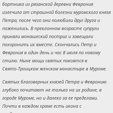
бортника из рязанской деревни Феврония
излечила от страшной болезни муромского князя
Петра, после чего они полюбили друг друга и
поженились. В преклонном возрасте супруги
приняли монашеский постриг и завещали
похоронить их вместе. Скончались Петр и
Феврония в один день и час 8 июля по новому
стилю. Ныне мощи святых покоятся в
Свято‑Троицком женском монастыре в Муроме.
Святых благоверных князей Петра и Февронию
глубоко почитают не только на их родине, в
городе Муроме, но и далеко за ее пределами.
Почти в каждом храме есть икона с