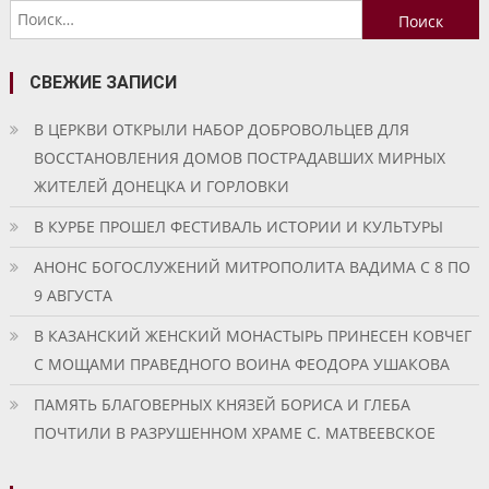
Найти:
записям
СВЕЖИЕ ЗАПИСИ
В ЦЕРКВИ ОТКРЫЛИ НАБОР ДОБРОВОЛЬЦЕВ ДЛЯ
ВОССТАНОВЛЕНИЯ ДОМОВ ПОСТРАДАВШИХ МИРНЫХ
ЖИТЕЛЕЙ ДОНЕЦКА И ГОРЛОВКИ
В КУРБЕ ПРОШЕЛ ФЕСТИВАЛЬ ИСТОРИИ И КУЛЬТУРЫ
АНОНС БОГОСЛУЖЕНИЙ МИТРОПОЛИТА ВАДИМА С 8 ПО
9 АВГУСТА
В КАЗАНСКИЙ ЖЕНСКИЙ МОНАСТЫРЬ ПРИНЕСЕН КОВЧЕГ
С МОЩАМИ ПРАВЕДНОГО ВОИНА ФЕОДОРА УШАКОВА
ПАМЯТЬ БЛАГОВЕРНЫХ КНЯЗЕЙ БОРИСА И ГЛЕБА
ПОЧТИЛИ В РАЗРУШЕННОМ ХРАМЕ С. МАТВЕЕВСКОЕ