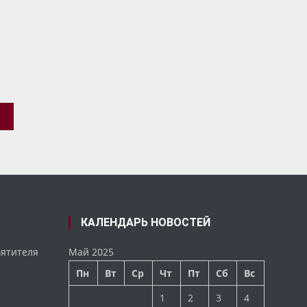
КАЛЕНДАРЬ НОВОСТЕЙ
вятителя
Май 2025
Пн
Вт
Ср
Чт
Пт
Сб
Вс
1
2
3
4