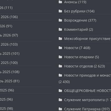
Анонсы
(119)
26
(111)
Без рубрики
(104)
 2026
(106)
Возрождение
(377)
026
(91)
Комментарий
(2)
ь 2026
(97)
Межсоборное присутствие
 2026
(103)
Новости
(7 468)
ь 2025
(101)
Новости епархии
(5)
 2025
(100)
Новости отделов
(2 623)
ь 2025
(108)
Новости приходов и мона
рь 2025
(81)
(2 430)
2025
(96)
ОБЩЕЦЕРКОВНЫЕ НОВОС
025
(96)
Служение митрополита
(1 
025
(98)
Служение Патриарха
(397)