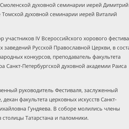
р Смоленской духовной семинарии иерей Димитрий
е Томской духовной семинарии иерей Виталий
р участников IV Всероссийского хорового фестив
х заведений Русской Православной Церкви, в сост
ародных конкурсов, преподаватель факультета
ра Санкт-Петербургской духовной академии Раиса
венный руководитель Фестиваля, заслуженный
е, декан факультета церковных искусств Санкт-
ихайловна Гундяева. В соборе молились члены
 столицы Татарстана и паломники.