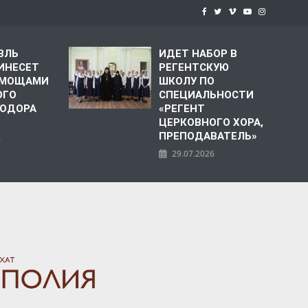
ВЛЬ
ИДЕТ НАБОР В
ИНЕСЕТ
РЕГЕНТСКУЮ
С МОЩАМИ
ШКОЛУ ПО
ОГО
СПЕЦИАЛЬНОСТИ
ЕОДОРА
«РЕГЕНТ
ЦЕРКОВНОГО ХОРА,
ПРЕПОДАВАТЕЛЬ»
6
29.07.2026