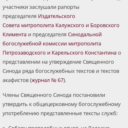
участники заслушали рапорты
председателя
Издательского
Совета
митрополита Калужского и Боровского
Климента
и председателя
Синодальной
богослужебной комиссии
митрополита
Петрозаводского и Карельского Константина
о
представлении на утверждение Священного
Синода ряда богослужебных текстов и текстов
акафистов (
журнал № 67
).
Члены Священного Синода постановили
утвердить к общецерковному богослужебному
употреблению представленные тексты служб: