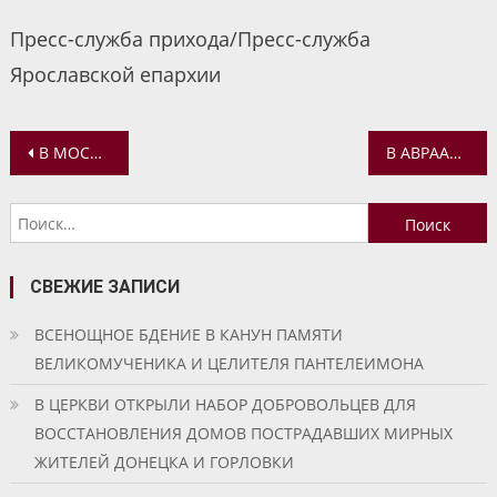
Пресс-служба прихода/Пресс-служба
Ярославской епархии
Навигация
В МОСКВЕ ПРОШЕЛ БЛАГОТВОРИТЕЛЬНЫЙ КОНЦЕРТ В ПОДДЕРЖКУ ПАТРИАРШЕЙ ГУМАНИТАРНОЙ МИССИИ
В АВРААМИЕВОМ МОНАСТЫРЕ ПОСАДИЛИ САЖЕНЦЫ КЕДРОВ
по
Найти:
записям
СВЕЖИЕ ЗАПИСИ
ВСЕНОЩНОЕ БДЕНИЕ В КАНУН ПАМЯТИ
ВЕЛИКОМУЧЕНИКА И ЦЕЛИТЕЛЯ ПАНТЕЛЕИМОНА
В ЦЕРКВИ ОТКРЫЛИ НАБОР ДОБРОВОЛЬЦЕВ ДЛЯ
ВОССТАНОВЛЕНИЯ ДОМОВ ПОСТРАДАВШИХ МИРНЫХ
ЖИТЕЛЕЙ ДОНЕЦКА И ГОРЛОВКИ