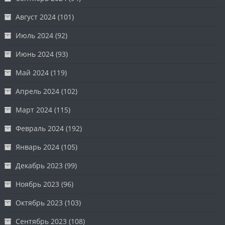
Август 2024
(101)
Июль 2024
(92)
Июнь 2024
(93)
Май 2024
(119)
Апрель 2024
(102)
Март 2024
(115)
Февраль 2024
(192)
Январь 2024
(105)
Декабрь 2023
(99)
Ноябрь 2023
(96)
Октябрь 2023
(103)
Сентябрь 2023
(108)