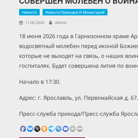
СОВЕРШЕН МОЛЕБЕН О ВОИН
Новости
Новости Приходов И Монастырей
11.06.2026
Admin
18 июня 2026 года в Гарнизонном храме Ар
водосвятный молебен перед иконой Божией
которые не выходят на связь, о наших воина
госпиталях. Будет совершена лития по вои
Начало в 17:30.
Адрес: г. Ярославль, ул. Первомайская д. 67
Пресс-служба прихода/Пресс-служба Яросл