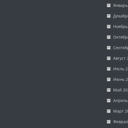
Январь
Декабр
Ноябрь
Октябр
Сентяб
Август 
Июль 2
Июнь 2
Май 20
Апрель
Март 2
Феврал