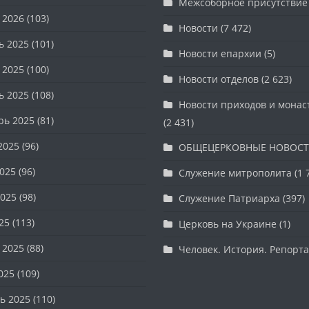
Межсоборное присутствие
 2026
(103)
Новости
(7 472)
ь 2025
(101)
Новости епархии
(5)
 2025
(100)
Новости отделов
(2 623)
ь 2025
(108)
Новости приходов и мона
рь 2025
(81)
(2 431)
2025
(96)
ОБЩЕЦЕРКОВНЫЕ НОВОС
025
(96)
Служение митрополита
(1 
025
(98)
Служение Патриарха
(397)
25
(113)
Церковь на Украине
(1)
 2025
(88)
Человек. История. Репорт
025
(109)
ь 2025
(110)