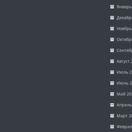
Январь
Декабр
Ноябрь
Октябр
Сентяб
Август 
Июль 2
Июнь 2
Май 20
Апрель
Март 2
Феврал