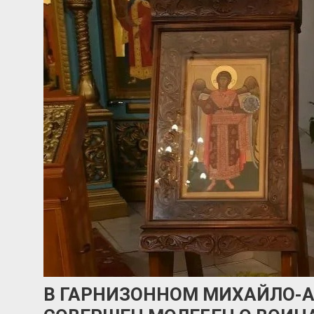
В ГАРНИЗОННОМ МИХАЙЛО-А