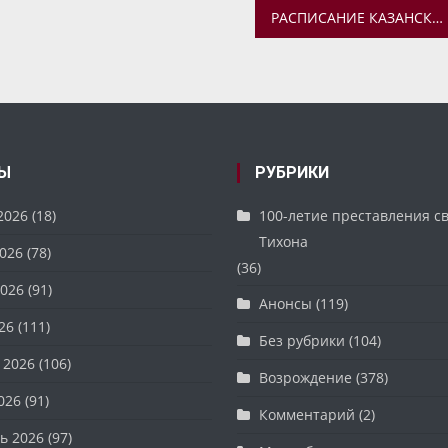
РАСПИСАНИЕ КАЗАНСКОГО КРЕСТНОГО ХОДА С 13 ПО 14 ИЮНЯ
Ы
РУБРИКИ
2026
(18)
100-летие преставления с
Тихона
026
(78)
(36)
026
(91)
Анонсы
(119)
26
(111)
Без рубрики
(104)
 2026
(106)
Возрождение
(378)
026
(91)
Комментарий
(2)
ь 2026
(97)