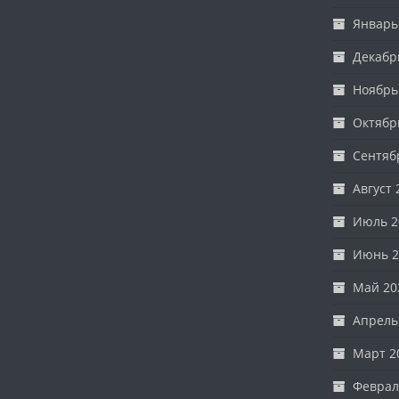
Январь
Декабр
Ноябрь
Октябр
Сентяб
Август 
Июль 2
Июнь 2
Май 20
Апрель
Март 2
Феврал