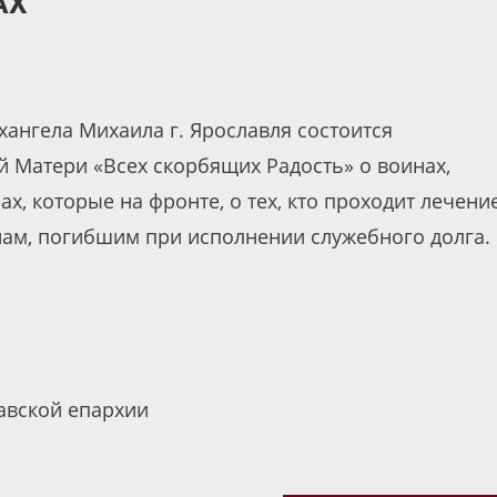
АХ
хангела Михаила г. Ярославля состоится
 Матери «Всех скорбящих Радость» о воинах,
х, которые на фронте, о тех, кто проходит лечени
нам, погибшим при исполнении служебного долга.
.
авской епархии