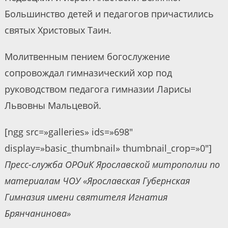
Большинство детей и педагогов причастились
святых Христовых Таин.
Молитвенным пением богослужение
сопровождал гимназический хор под
руководством педагога гимназии Ларисы
Львовны Мальцевой.
[ngg src=»galleries» ids=»698″
display=»basic_thumbnail» thumbnail_crop=»0″]
Пресс-служба ОРОиК Ярославской митрополии по
материалам ЧОУ «Ярославская Губернская
Гимназия имени святителя Игнатия
Брянчанинова»