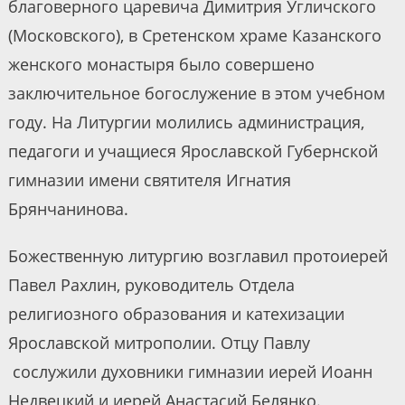
благоверного царевича Димитрия Угличского
(Московского), в Сретенском храме Казанского
женского монастыря было совершено
заключительное богослужение в этом учебном
году. На Литургии молились администрация,
педагоги и учащиеся Ярославской Губернской
гимназии имени святителя Игнатия
Брянчанинова.
Божественную литургию возглавил протоиерей
Павел Рахлин, руководитель Отдела
религиозного образования и катехизации
Ярославской митрополии. Отцу Павлу
сослужили духовники гимназии иерей Иоанн
Недвецкий и иерей Анастасий Белянко.