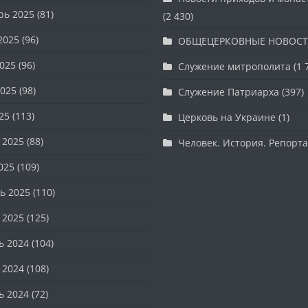
рь 2025
(81)
(2 430)
2025
(96)
ОБЩЕЦЕРКОВНЫЕ НОВОС
025
(96)
Служение митрополита
(1 
025
(98)
Служение Патриарха
(397)
25
(113)
Церковь на Украине
(1)
 2025
(88)
Человек. История. Репорт
025
(109)
ь 2025
(110)
 2025
(125)
ь 2024
(104)
 2024
(108)
ь 2024
(72)