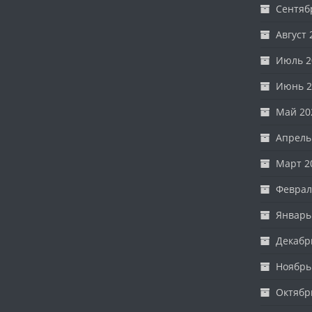
Сентяб
Август 
Июль 2
Июнь 2
Май 20
Апрель
Март 2
Феврал
Январь
Декабр
Ноябрь
Октябр