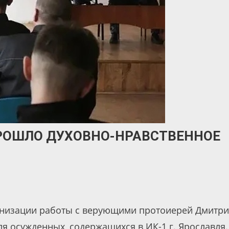
РОШЛО ДУХОВНО-НРАВСТВЕННОЕ
анизации работы с верующими протоиерей Дмитр
я осужденных, содержащихся в ИК-1 г. Ярославля.