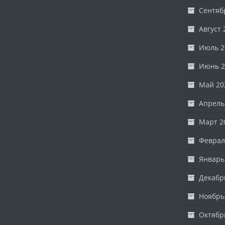
Сентяб
Август 
Июль 2
Июнь 2
Май 20
Апрель
Март 2
Феврал
Январь
Декабр
Ноябрь
Октябр