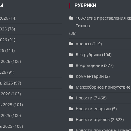
Ы
РУБРИКИ
2026
(14)
100-летие преставления с
Тихона
026
(78)
(36)
026
(91)
Анонсы
(119)
26
(111)
Без рубрики
(104)
 2026
(106)
Возрождение
(377)
026
(91)
Комментарий
(2)
ь 2026
(97)
Межсоборное присутствие
 2026
(103)
Новости
(7 468)
ь 2025
(101)
Новости епархии
(5)
 2025
(100)
Новости отделов
(2 623)
ь 2025
(108)
Новости приходов и мона