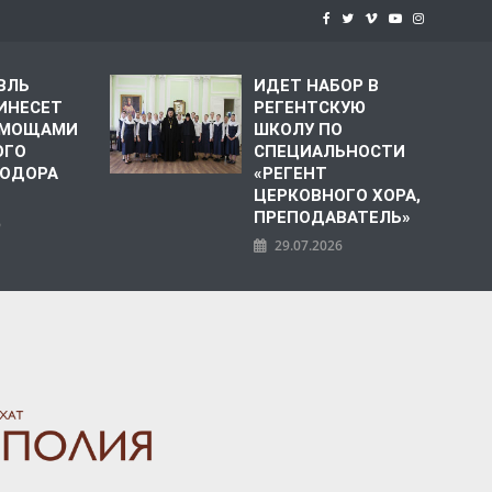
ВЛЬ
ИДЕТ НАБОР В
ИНЕСЕТ
РЕГЕНТСКУЮ
С МОЩАМИ
ШКОЛУ ПО
ОГО
СПЕЦИАЛЬНОСТИ
ЕОДОРА
«РЕГЕНТ
ЦЕРКОВНОГО ХОРА,
ПРЕПОДАВАТЕЛЬ»
6
29.07.2026