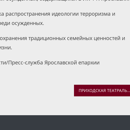
ка распространения идеологии терроризма и
реди осужденных.
сохранения традиционных семейных ценностей и
изни.
ти/Пресс-служба Ярославской епархии
ПРИХОДСКАЯ ТЕАТРАЛЬНАЯ ГРУППА «РАДОСТЬ» ПОСТАВИЛА СПЕКТАКЛЬ «ТАЙНА ВОЛШЕБНОЙ ДВ