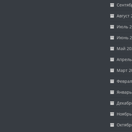
Сентяб
Август 
Июль 2
Июнь 2
Май 20
Апрель
Март 2
Феврал
Январь
Декабр
Ноябрь
Октябр