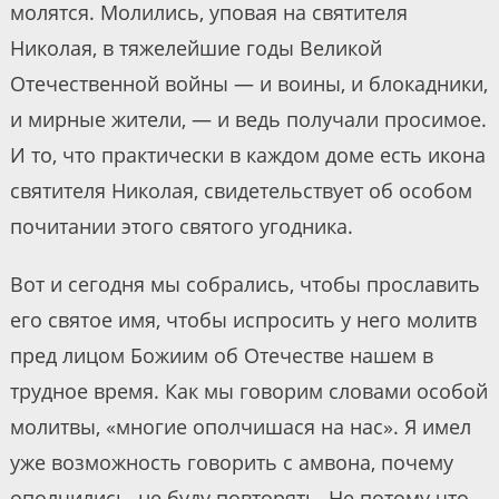
молятся. Молились, уповая на святителя
Николая, в тяжелейшие годы Великой
Отечественной войны — и воины, и блокадники,
и мирные жители, — и ведь получали просимое.
И то, что практически в каждом доме есть икона
святителя Николая, свидетельствует об особом
почитании этого святого угодника.
Вот и сегодня мы собрались, чтобы прославить
его святое имя, чтобы испросить у него молитв
пред лицом Божиим об Отечестве нашем в
трудное время. Как мы говорим словами особой
молитвы, «многие ополчишася на нас». Я имел
уже возможность говорить с амвона, почему
ополчились, не буду повторять. Не потому что