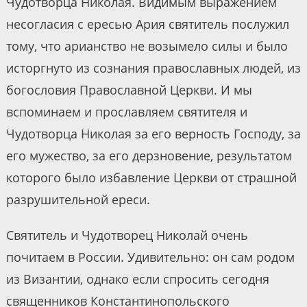
Чудотворца Николая. Видимым выражением
несогласия с ересью Ария святитель послужил
тому, что арианство не возымело силы и было
исторгнуто из сознания православных людей, из
богословия Православной Церкви. И мы
вспоминаем и прославляем святителя и
Чудотворца Николая за его верность Господу, за
его мужество, за его дерзновение, результатом
которого было избавление Церкви от страшной
разрушительной ереси.
Святитель и Чудотворец Николай очень
почитаем в России. Удивительно: он сам родом
из Византии, однако если спросить сегодня
священников Константинопольского