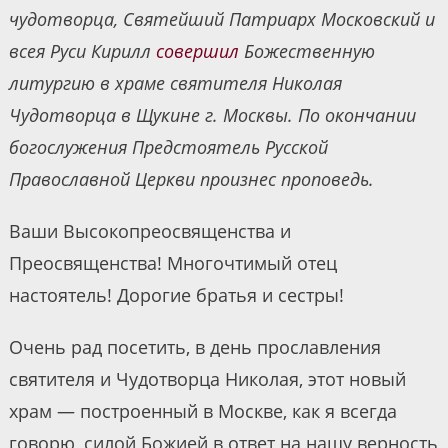
чудотворца, Святейший Патриарх Московский и
всея Руси Кирилл
совершил
Божественную
литургию в храме святителя Николая
Чудотворца в Щукине г. Москвы. По окончании
богослужения Предстоятель Русской
Православной Церкви произнес проповедь.
Ваши Высокопреосвященства и
Преосвященства! Многочтимый отец
настоятель! Дорогие братья и сестры!
Очень рад посетить, в день прославления
святителя и Чудотворца Николая, этот новый
храм — построенный в Москве, как я всегда
говорю, силой Божией в ответ на нашу верность