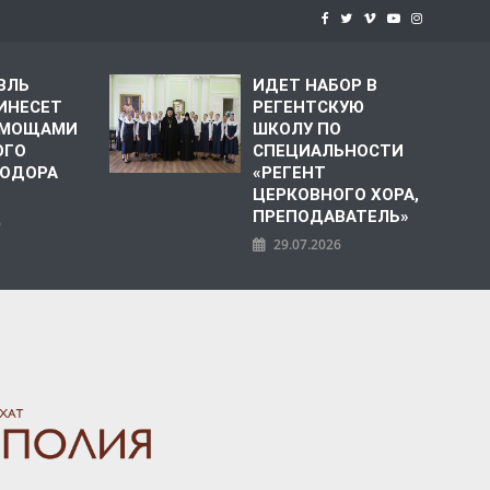
ВЛЬ
ИДЕТ НАБОР В
ИНЕСЕТ
РЕГЕНТСКУЮ
С МОЩАМИ
ШКОЛУ ПО
ОГО
СПЕЦИАЛЬНОСТИ
ЕОДОРА
«РЕГЕНТ
ЦЕРКОВНОГО ХОРА,
ПРЕПОДАВАТЕЛЬ»
6
29.07.2026