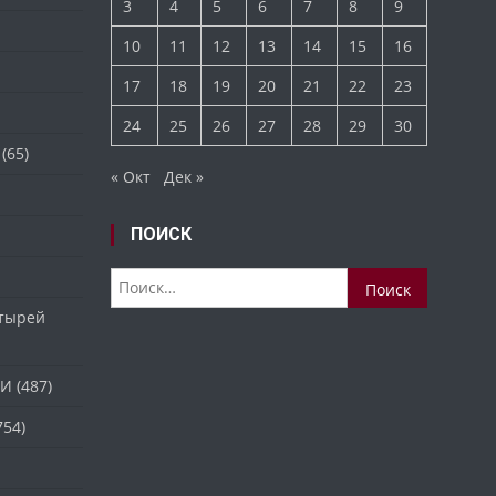
3
4
5
6
7
8
9
10
11
12
13
14
15
16
17
18
19
20
21
22
23
24
25
26
27
28
29
30
(65)
« Окт
Дек »
ПОИСК
Найти:
стырей
ТИ
(487)
754)