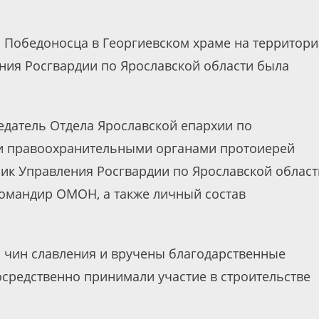
я Победоносца в Георгиевском храме на территор
ния Росгвардии по Ярославской области была
едатель Отдела Ярославской епархии по
и правоохранительными органами протоиерей
ник Управления Росгвардии по Ярославской област
омандир ОМОН, а также личный состав
 чин славления и вручены благодарственные
осредственно принимали участие в строительстве