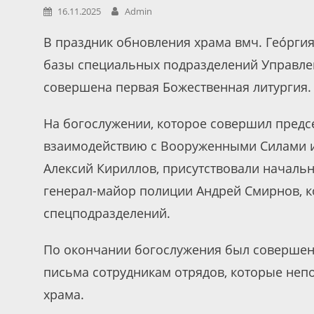
16.11.2025
Admin
В праздник обновления храма вмч. Гео́рги
базы специальных подразделений Управле
совершена первая Божественная литургия.
На богослужении, которое совершил предс
взаимодействию с Вооруженными Силами 
Алексий Кириллов, присутствовали началь
генерал-майор полиции Андрей Смирнов, к
спецподразделений.
По окончании богослужения был совершен
письма сотрудникам отрядов, которые неп
храма.