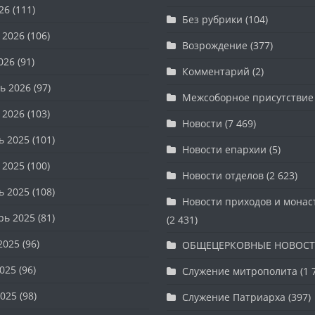
26
(111)
Без рубрики
(104)
 2026
(106)
Возрождение
(377)
026
(91)
Комментарий
(2)
ь 2026
(97)
Межсоборное присутствие
 2026
(103)
Новости
(7 469)
ь 2025
(101)
Новости епархии
(5)
 2025
(100)
Новости отделов
(2 623)
ь 2025
(108)
Новости приходов и мона
рь 2025
(81)
(2 431)
2025
(96)
ОБЩЕЦЕРКОВНЫЕ НОВОС
025
(96)
Служение митрополита
(1 
025
(98)
Служение Патриарха
(397)