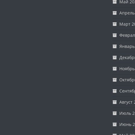
Май 20
Апрель
Март 2
Феврал
Январь
Декабр
Ноябрь
Октябр
Сентяб
Август 
Июль 2
Июнь 2