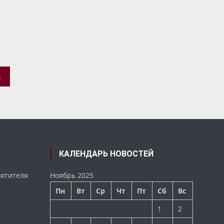
СЛАВСКОЙ ОБЛАСТИ
КАЛЕНДАРЬ НОВОСТЕЙ
вятителя
Ноябрь 2025
Пн
Вт
Ср
Чт
Пт
Сб
Вс
1
2