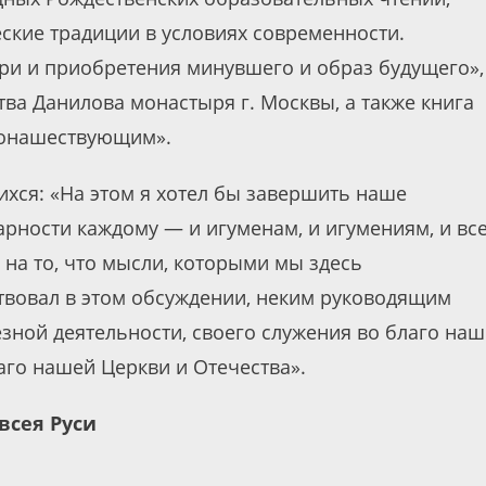
кие традиции в условиях современности.
ери и приобретения минувшего и образ будущего»,
ва Данилова монастыря г. Москвы, а также книга
монашествующим».
хся: «На этом я хотел бы завершить наше
рности каждому — и игуменам, и игумениям, и все
е на то, что мысли, которыми мы здесь
аствовал в этом обсуждении, неким руководящим
зной деятельности, своего служения во благо на
го нашей Церкви и Отечества».
всея Руси