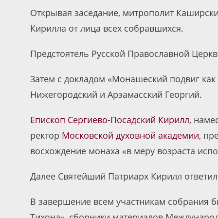
Открывая заседание, митрополит Каширски
Кирилла от лица всех собравшихся.
Предстоятель Русской Православной Церкв
Затем с докладом «Монашеский подвиг как
Нижегородский и Арзамасский Георгий.
Епископ Сергиево-Посадский Кирилл
, наме
ректор
Московской духовной академии
, пр
восхождение монаха «в меру возраста испол
Далее Святейший Патриарх Кирилл ответил
В завершение всем участникам собрания б
Тихона», сборники материалов Международ