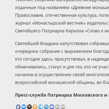
изданные под названием «Древние монашес
Православие, отечественная культура, пот
журнал «Монастырский вестник» издательст
Святейшего Патриарха Кирилла «Слово к 
Святейший Владыка напутствовал собравши
очередное собрание с выражением благода
кто сегодня здесь присутствовал, в надежд
обменивались, станут и для тех, кто не уч
началом в осуществлении своей многополе
всероссийской монашеской общины, во бла
Пресс-служба Патриарха Московского и 