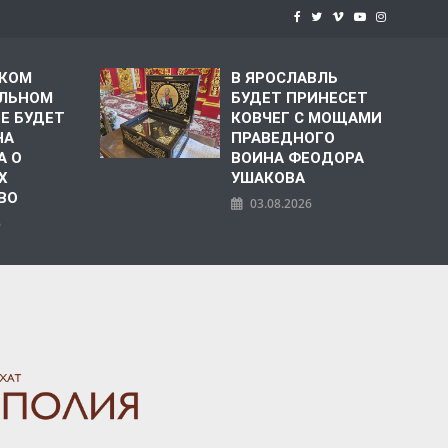
СКОМ
В ЯРОСЛАВЛЬ
ЛЬНОМ
БУДЕТ ПРИНЕСЕТ
Е БУДЕТ
КОВЧЕГ С МОЩАМИ
НА
ПРАВЕДНОГО
А О
ВОИНА ФЕОДОРА
Х
УШАКОВА
ВО
03.08.2026
6