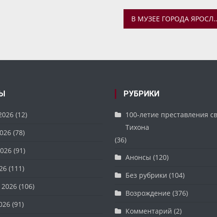
В МУЗЕЕ ГОРОДА ЯРОСЛАВЛЯ ОТКРЫЛАСЬ ВЫСТАВКА, ПОСВ
Ы
РУБРИКИ
2026
(12)
100-летие преставления с
Тихона
026
(78)
(36)
026
(91)
Анонсы
(120)
26
(111)
Без рубрики
(104)
 2026
(106)
Возрождение
(376)
026
(91)
Комментарий
(2)