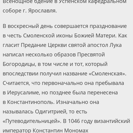
Всенощное бдение в Успенском кафедральном
соборе г. Ярославля.
В воскресный день совершается празднование
в честь Смоленской иконы Божией Матери. Как
гласит Предание Церкви святой апостол Лука
написал несколько образов Пресвятой
Богородицы, в том числе и тот, который
впоследствии получил название «Смоленская».
Считается, что первоначально она пребывала
в Иерусалиме, но позднее была перенесена
в Константинополь. Изначально она
называлась Одигитрией, то есть
«Путеводительницей». В 1046 году византийский
император Константин Мономах