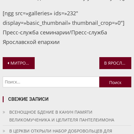
[ngg src=»galleries» ids=»232″
display=»basic_thumbnail» thumbnail_crop=»0″]
Пресс-служба семинарии/Пресс-служба
Ярославской епархии
Навигация
МИТРОПОЛИТ ВАДИМ СОВЕРШИЛ БОЖЕСТВЕННУЮ ЛИТУРГИЮ В СПАСО-АФАНАСИЕВСКОМ МОНАСТЫРЕ ЯРОСЛАВЛЯ
В ЯРОСЛАВСКОЙ ДУХОВНОЙ СЕМИНАРИИ ПРОШЕЛ ДЕНЬ ОТКРЫТЫХ ДВЕРЕЙ
по
Найти:
записям
СВЕЖИЕ ЗАПИСИ
ВСЕНОЩНОЕ БДЕНИЕ В КАНУН ПАМЯТИ
ВЕЛИКОМУЧЕНИКА И ЦЕЛИТЕЛЯ ПАНТЕЛЕИМОНА
В ЦЕРКВИ ОТКРЫЛИ НАБОР ДОБРОВОЛЬЦЕВ ДЛЯ