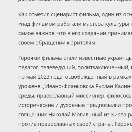
Как отметил сценарист фильма, один из о
«над фильмом работали мастера культуры н
самое важное, что в его создании принима
своем обращении к зрителям.
Героями фильма стали известные украинцы
педагог, телеведущий, политзаключенный, 
по май 2023 года, освобожденный в рамка
уроженец Ивано-Франковска Руслан Калинч
среды, православный миссионер, философ,
исторические и духовные предпосылки про
священник Николай Могильный из Киева ра
против православных своей страны. Героя