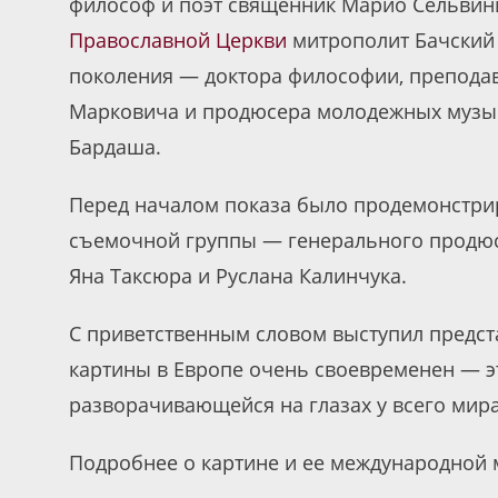
философ и поэт священник Марио Сельвин
Православной Церкви
митрополит Бачский
поколения — доктора философии, преподав
Марковича и продюсера молодежных музы
Бардаша.
Перед началом показа было продемонстри
съемочной группы — генерального продюс
Яна Таксюра и Руслана Калинчука.
С приветственным словом выступил предст
картины в Европе очень своевременен — эт
разворачивающейся на глазах у всего мира
Подробнее о картине и ее международной 