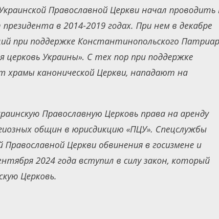
 Украинской Православной Церкви начал проводить
президента в 2014-2019 годах. При нем в декабре
заций при поддержке Константинопольского Патриа
я церковь Украины». С тех пор при поддержке
т храмы канонической Церкви, нападают на
раинскую Православную Церковь права на аренду
гиозных общин в юрисдикцию «ПЦУ». Спецслужбы
Православной Церкви обвинения в госизмене и
ентября 2024 года вступил в силу закон, который
скую Церковь.