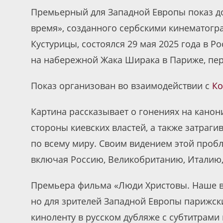
Премьерный для Западной Европы показ д
время», созданного сербскими кинематогр
Кустурицы, состоялся 29 мая 2025 года в 
на набережной Жака Ширака в Париже, пе
Показ организован во взаимодействии с
Ко
Картина рассказывает о гонениях на кано
стороны киевских властей, а также затраг
по всему миру. Своим видением этой пробл
включая Россию, Великобританию, Италию,
Премьера фильма «Люди Христовы. Наше 
но для зрителей Западной Европы парижск
киноленту в русском дубляже с субтитрами