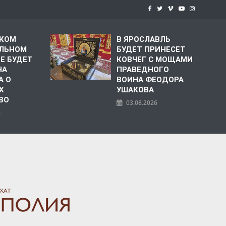
СКОМ
В ЯРОСЛАВЛЬ
ЛЬНОМ
БУДЕТ ПРИНЕСЕТ
Е БУДЕТ
КОВЧЕГ С МОЩАМИ
НА
ПРАВЕДНОГО
А О
ВОИНА ФЕОДОРА
Х
УШАКОВА
ВО
03.08.2026
6