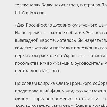
телеканалах балканских стран, в странах 
США и России.
«Для Российского духовно-культурного це
Наше время» — важное событие. Это перва
в Западной Европе. Хотелось бы надеяться
свидетельством и позволит приоткрыть гла
церковном расколе на Украине», — отмети
посольства РФ во Франции, руководитель 
центра Анна Котлова.
По словам клирика Свято-Троицкого собора
представленный фильм увидело как можно 
фильм — предостережение, этот фильм — 
должен охватить как можно больше людей»