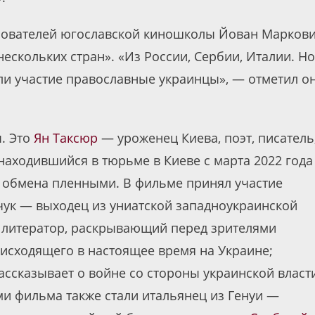
снователей югославской киношколы Йован Маркови
ескольких стран». «Из России, Сербии, Италии. Но
ли участие православные украинцы», — отметил он
. Это
Ян Таксюр
— уроженец Киева, поэт, писатель
находившийся в тюрьме в Киеве с марта 2022 года
х обмена пленными. В фильме принял участие
ук — выходец из униатской западноукраинской
 литератор, раскрывающий перед зрителями
исходящего в настоящее время на Украине;
ссказывает о войне со стороны украинской власт
ми фильма также стали итальянец из Генуи —