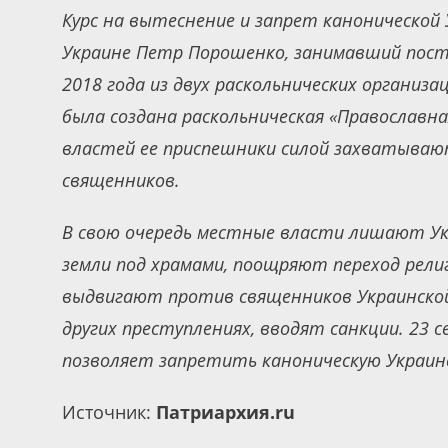
Курс на вытеснение и запрет канонической
Украине Петр Порошенко, занимавший пост 
2018 года из двух раскольнических органи
была создана раскольническая «Православна
властей ее приспешники силой захватываю
священников.
В свою очередь местные власти лишают Ук
земли под храмами, поощряют переход рели
выдвигают против священников Украинской 
других преступлениях, вводят санкции. 23 с
позволяет запретить каноническую Украин
Источник:
Патриархия.ru