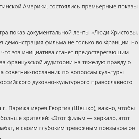
Латинской Америки, состоялись премьерные показы
нтра показ документальной ленты «Люди Христовы.
я демонстрация фильма не только во Франции, но
, что эта инициатива станет предостерегающим
за французской аудитории на тяжелую правду о
ла советник-посланник по вопросам культуры
Российского духовно-культурного православного
 г. Парижа иерея Георгия (Шешко), важно, чтобы
больше зрителей: «Этот фильм — зеркало, этот
набат, и своим глубоким тревожным призывом он
.