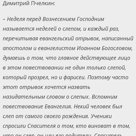
Димитрий Пчелкин:
– Неделя перед Вознесением Господним
называется неделей о слепом, и каждый раз,
перечитывая евангельский отрывок, написанный
апостолом и евангелистом Иоанном Богословом,
думаешь о том, что главное действующее лицо
в этом повествовании не один только слепой,
который прозрел, но и фарисеи. Поэтому часто
этот отрывок хочется назвать
назидательным словом о слепых. Вспомним
повествование Евангелия. Некий человек был
слеп от самого своего рождения. Ученики
спросили Спасителя о том, кто виноват в том,
что он слеп, он или его родители. Спаситель