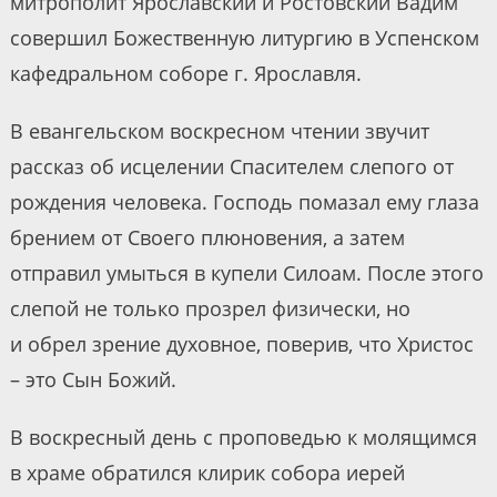
митрополит Ярославский и Ростовский Вадим
совершил Божественную литургию в Успенском
кафедральном соборе г. Ярославля.
В евангельском воскресном чтении звучит
рассказ об исцелении Спасителем слепого от
рождения человека. Господь помазал ему глаза
брением от Своего плюновения, а затем
отправил умыться в купели Силоам. После этого
слепой не только прозрел физически, но
и обрел зрение духовное, поверив, что Христос
– это Сын Божий.
В воскресный день с проповедью к молящимся
в храме обратился клирик собора иерей