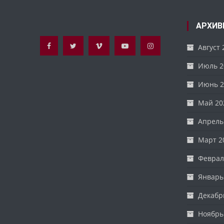
АРХИВ
Август 
Июль 2
Июнь 2
Май 20
Апрель
Март 2
Феврал
Январь
Декабр
Ноябрь