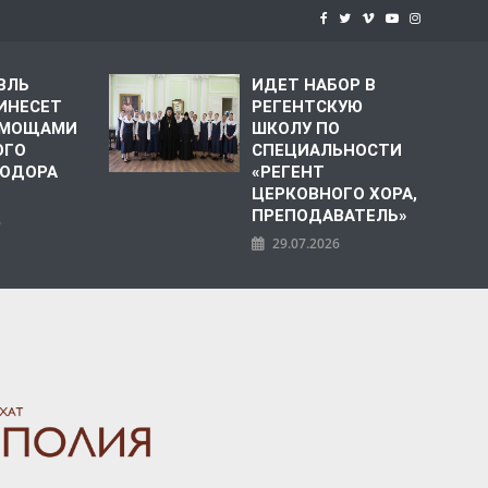
ВЛЬ
ИДЕТ НАБОР В
ИНЕСЕТ
РЕГЕНТСКУЮ
С МОЩАМИ
ШКОЛУ ПО
ОГО
СПЕЦИАЛЬНОСТИ
ЕОДОРА
«РЕГЕНТ
ЦЕРКОВНОГО ХОРА,
ПРЕПОДАВАТЕЛЬ»
6
29.07.2026