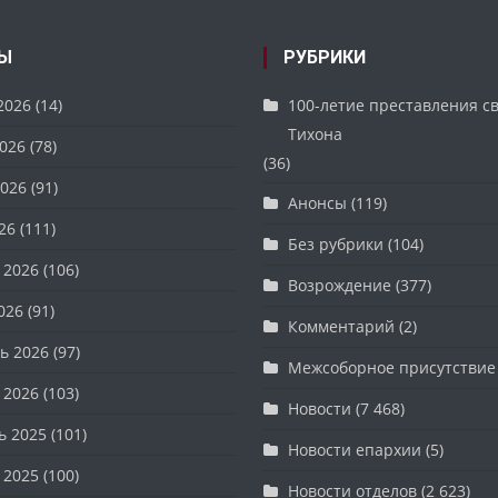
Ы
РУБРИКИ
2026
(14)
100-летие преставления с
Тихона
026
(78)
(36)
026
(91)
Анонсы
(119)
26
(111)
Без рубрики
(104)
 2026
(106)
Возрождение
(377)
026
(91)
Комментарий
(2)
ь 2026
(97)
Межсоборное присутствие
 2026
(103)
Новости
(7 468)
ь 2025
(101)
Новости епархии
(5)
 2025
(100)
Новости отделов
(2 623)