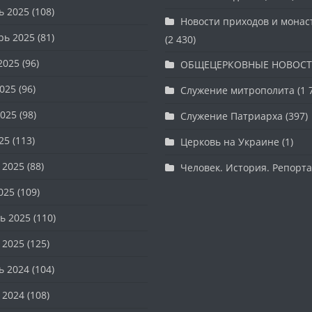
ь 2025
(108)
Новости приходов и мона
рь 2025
(81)
(2 430)
2025
(96)
ОБЩЕЦЕРКОВНЫЕ НОВОС
025
(96)
Служение митрополита
(1 
025
(98)
Служение Патриарха
(397)
25
(113)
Церковь на Украине
(1)
 2025
(88)
Человек. История. Репорт
025
(109)
ь 2025
(110)
 2025
(125)
ь 2024
(104)
 2024
(108)