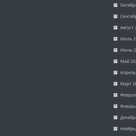
Октябр
Сентяб
Август 
Июль 2
Июнь 2
Май 20
Апрель
Март 2
Феврал
Январь
Декабр
Ноябрь