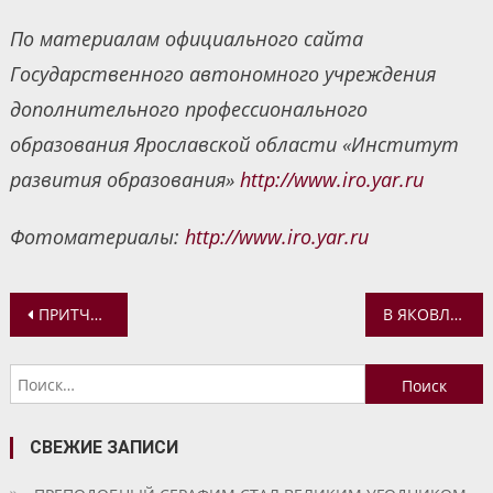
По материалам официального сайта
Государственного автономного учреждения
дополнительного профессионального
образования Ярославской области «Институт
развития образования»
http://www.iro.yar.ru
Фотоматериалы:
http://www.iro.yar.ru
Навигация
ПРИТЧУ О БЛУДНОМ СЫНЕ РАССМОТРЕЛИ НА ВСТРЕЧЕ В БИБЛИОТЕКЕ-ФИЛИАЛЕ ИМ. М.С. ПЕТРОВЫХ
В ЯКОВЛЕВСКО-БЛАГОВЕЩЕНСКОМ ХРАМЕ ЯРОСЛАВЛЯ ПРОШЛА ЭКСКУРСИЯ ДЛЯ УЧАЩИХСЯ ИЗ ГРИГОРЬЕВСКОЙ ШКОЛЫ
по
Найти:
записям
СВЕЖИЕ ЗАПИСИ