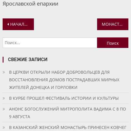
Ярославской епархии
Навигация
НАЧАЛИСЬ ЗАНЯТИЯ ПО РУКОДЕЛИЮ В «ШКОЛЕ ДОБРОГО ТВОРЧЕСТВА»
МОНАСТЫРСКОЕ РУКОДЕЛИЕ
по
Найти:
записям
СВЕЖИЕ ЗАПИСИ
В ЦЕРКВИ ОТКРЫЛИ НАБОР ДОБРОВОЛЬЦЕВ ДЛЯ
ВОССТАНОВЛЕНИЯ ДОМОВ ПОСТРАДАВШИХ МИРНЫХ
ЖИТЕЛЕЙ ДОНЕЦКА И ГОРЛОВКИ
В КУРБЕ ПРОШЕЛ ФЕСТИВАЛЬ ИСТОРИИ И КУЛЬТУРЫ
АНОНС БОГОСЛУЖЕНИЙ МИТРОПОЛИТА ВАДИМА С 8 ПО
9 АВГУСТА
В КАЗАНСКИЙ ЖЕНСКИЙ МОНАСТЫРЬ ПРИНЕСЕН КОВЧЕГ