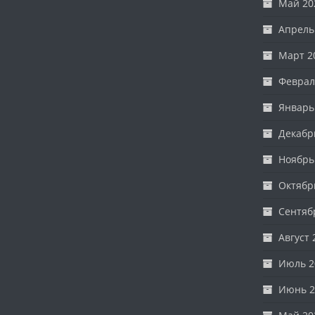
Май 20
Апрель
Март 2
Феврал
Январь
Декабр
Ноябрь
Октябр
Сентяб
Август 
Июль 2
Июнь 2