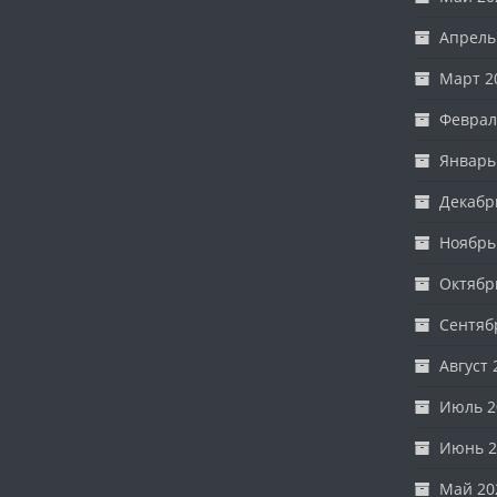
Апрель
Март 2
Феврал
Январь
Декабр
Ноябрь
Октябр
Сентяб
Август 
Июль 2
Июнь 2
Май 20