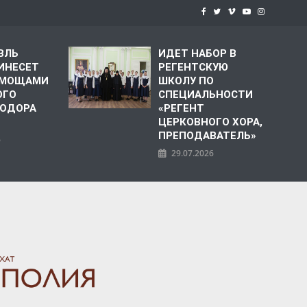
ВЛЬ
ИДЕТ НАБОР В
ИНЕСЕТ
РЕГЕНТСКУЮ
С МОЩАМИ
ШКОЛУ ПО
ОГО
СПЕЦИАЛЬНОСТИ
ЕОДОРА
«РЕГЕНТ
ЦЕРКОВНОГО ХОРА,
ПРЕПОДАВАТЕЛЬ»
6
29.07.2026