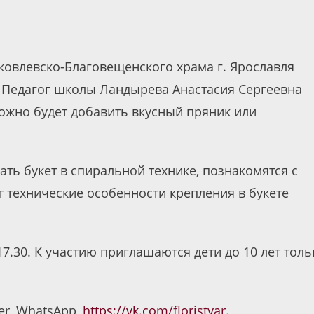
Яковлевско-Благовещенского храма г. Ярославля
. Педагог школы Ландырева Анастасия Сергеевна
можно будет добавить вкусный пряник или
ать букет в спиральной технике, познакомятся с
 технические особенности крепления в букете
17.30. К участию приглашаются дети до 10 лет толь
ber, WhatsApp,
https://vk.com/floristyar
.