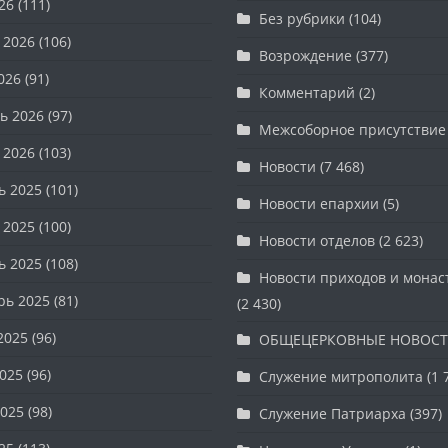
26
(111)
Без рубрики
(104)
 2026
(106)
Возрождение
(377)
026
(91)
Комментарий
(2)
ь 2026
(97)
Межсоборное присутствие
 2026
(103)
Новости
(7 468)
ь 2025
(101)
Новости епархии
(5)
 2025
(100)
Новости отделов
(2 623)
ь 2025
(108)
Новости приходов и мона
рь 2025
(81)
(2 430)
2025
(96)
ОБЩЕЦЕРКОВНЫЕ НОВОС
025
(96)
Служение митрополита
(1 
025
(98)
Служение Патриарха
(397)