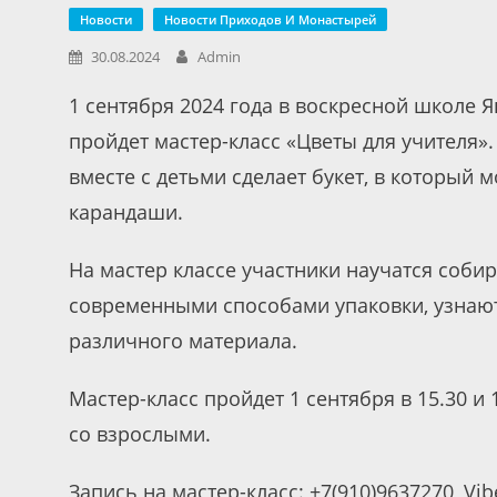
Новости
Новости Приходов И Монастырей
30.08.2024
Admin
1 сентября 2024 года в воскресной школе 
пройдет мастер-класс «Цветы для учителя»
вместе с детьми сделает букет, в который 
карандаши.
На мастер классе участники научатся собир
современными способами упаковки, узнают
различного материала.
Мастер-класс пройдет 1 сентября в 15.30 и 
со взрослыми.
Запись на мастер-класс: +7(910)9637270, Vi