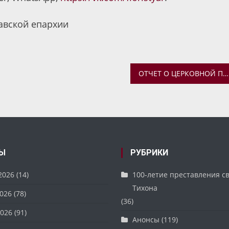
авской епархии
ОТЧЕТ О ЦЕРКОВНОЙ ПОМОЩИ ПОСТРАДАВШИМ В КУРСКОЙ И БЕЛГОРОДСКОЙ ОБЛАСТЯХ ЗА 29 АВГУСТА
Ы
РУБРИКИ
2026
(14)
100-летие преставления с
Тихона
026
(78)
(36)
026
(91)
Анонсы
(119)