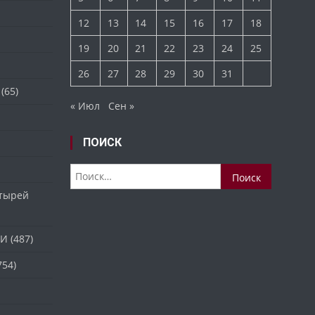
12
13
14
15
16
17
18
19
20
21
22
23
24
25
26
27
28
29
30
31
(65)
« Июл
Сен »
ПОИСК
Найти:
стырей
ТИ
(487)
754)