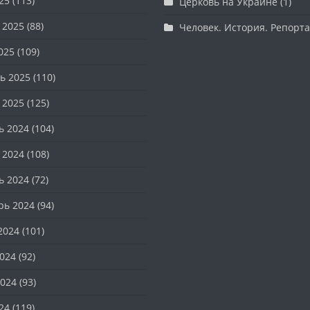
25
(113)
Церковь на Украине
(1)
 2025
(88)
Человек. История. Репорт
025
(109)
ь 2025
(110)
 2025
(125)
ь 2024
(104)
 2024
(108)
ь 2024
(72)
рь 2024
(94)
2024
(101)
024
(92)
024
(93)
24
(119)