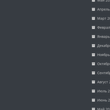
Май 20
Апрель
Март 2
Феврал
Январь
Декабр
Ноябрь
Октябр
Сентяб
Август 
Июль 2
Июнь 2
Май 20