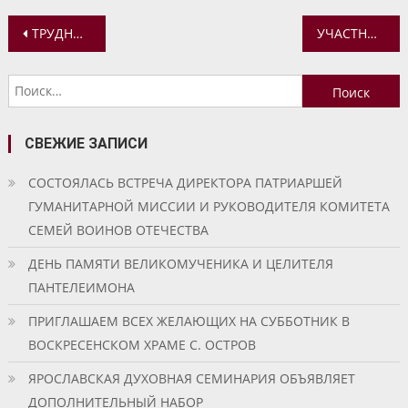
Навигация
ТРУДНО ЛИ БЫТЬ МОНАХОМ? РАЗМЫШЛЯЕТ ИЕРОМОНАХ СЕРГИЙ (ШВЫДКОВ)
УЧАСТНИКИ ПРИХОДСКОГО МОЛОДЕЖНОГО ДВИЖЕНИЯ ПОСЕТИЛИ ЛОСИНУЮ ФЕРМУ
по
Найти:
записям
СВЕЖИЕ ЗАПИСИ
СОСТОЯЛАСЬ ВСТРЕЧА ДИРЕКТОРА ПАТРИАРШЕЙ
ГУМАНИТАРНОЙ МИССИИ И РУКОВОДИТЕЛЯ КОМИТЕТА
СЕМЕЙ ВОИНОВ ОТЕЧЕСТВА
ДЕНЬ ПАМЯТИ ВЕЛИКОМУЧЕНИКА И ЦЕЛИТЕЛЯ
ПАНТЕЛЕИМОНА
ПРИГЛАШАЕМ ВСЕХ ЖЕЛАЮЩИХ НА СУББОТНИК В
ВОСКРЕСЕНСКОМ ХРАМЕ С. ОСТРОВ
ЯРОСЛАВСКАЯ ДУХОВНАЯ СЕМИНАРИЯ ОБЪЯВЛЯЕТ
ДОПОЛНИТЕЛЬНЫЙ НАБОР