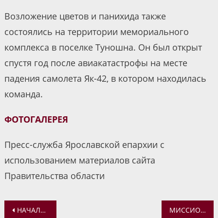
Возложение цветов и панихида также
состоялись на территории мемориального
комплекса в поселке Туношна. Он был открыт
спустя год после авиакатастрофы на месте
падения самолета Як-42, в котором находилась
команда.
ФОТОГАЛЕРЕЯ
Пресс-служба Ярославской епархии с
использованием материалов сайта
Правительства области
Навигация
НАЧАЛСЯ НОВЫЙ УЧЕБНЫЙ ГОД В СОЦИАЛЬНО-ПРОСВЕТИТЕЛЬСКОМ ЦЕНТРЕ КАЗАНСКОГО МОНАСТЫРЯ
МИССИОНЕРСКИЕ ВСТРЕЧИ В МИССИОНЕРСКОМ ОТДЕЛЕ